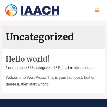
Ir
al
MAI
contenido
MEN
Uncategorized
Hello world!
1 comentario
/
Uncategorized
/ Por
administradoriaach
Welcome to WordPress. This is your first post. Edit or
delete it, then start writing!